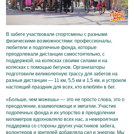
В забеге участвовали спортсмены с разными
физическими возможностями: профессионалы,
любители и подопечные фонда, которые
преодолевали дистанции самостоятельно, с
поддержкой, на колясках своими силами и на
колясках с помощью бегунов. Организаторы
подготовили великолепную трассу для забегов на
разные дистанции — 11 км, 5,5 км и 1,5 км, и устроили
настоящий праздник для всех, кто влюблён в бег.
«Больше, чем можешь» — это не просто слова, это о
преодолении, взаимопомощи и эмпатии. Участие
подопечных фонда и их упорство в преодолении
километров вдохновляло всех нас, а невероятная
поддержка со стороны других участников забега,
волонтеров и зрителей добавляла сил и энергии. Мы