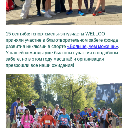
15 сентября спортсмены-энтузиасты WELLGO
приняли участие в благотворительном забеге фонда
развития инклюзии в спорте
«Больше, чем можешь»
.
У нашей команды уже был опыт участия в подобном
забеге, но в этом году масштаб и организация
превзошли все наши ожидания!