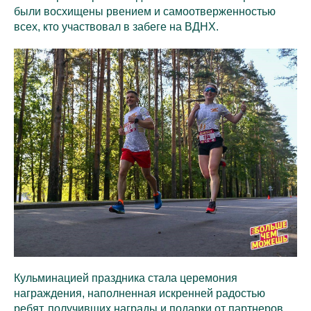
были восхищены рвением и самоотверженностью
всех, кто участвовал в забеге на ВДНХ.
Кульминацией праздника стала церемония
награждения, наполненная искренней радостью
ребят, получивших награды и подарки от партнеров