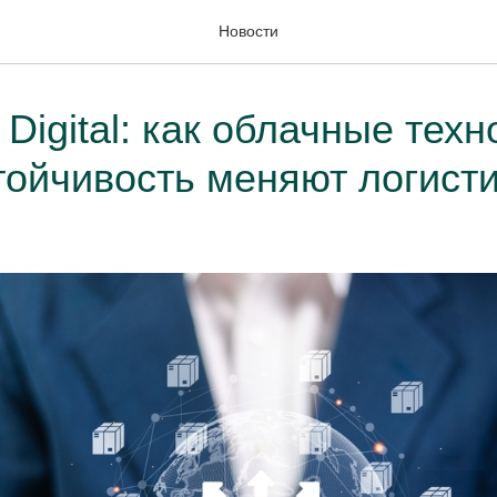
Новости
igital: как облачные техн
тойчивость меняют логист