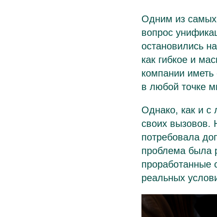
Одним из самых
вопрос унифика
остановились на
как гибкое и м
компании иметь 
в любой точке м
Однако, как и с
своих вызовов. 
потребовала до
проблема была р
проработанные 
реальных услов