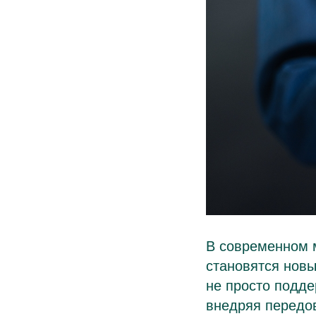
В современном м
становятся нов
не просто подде
внедряя передо