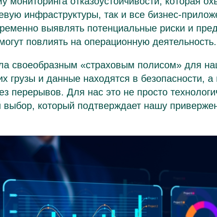
у мониторинга отказоустойчивости, которая ох
евую инфраструктуры, так и все бизнес-прилож
временно выявлять потенциальные риски и пре
и могут повлиять на операционную деятельность.
ала своеобразным «страховым полисом» для на
 их грузы и данные находятся в безопасности, а
з перерывов. Для нас это не просто технологи
й выбор, который подтверждает нашу привержен