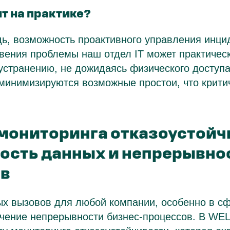
ит на практике?
ь, возможность проактивного управления инци
вения проблемы наш отдел IT может практичес
 устранению, не дожидаясь физического доступа
минимизируются возможные простои, что крити
мониторинга отказоустойч
ость данных и непрерывно
ов
х вызовов для любой компании, особенно в сф
ечение непрерывности бизнес-процессов. В W