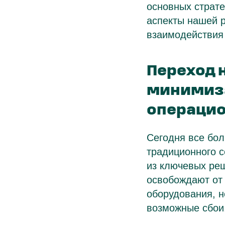
основных страт
аспекты нашей 
взаимодействия 
Переход 
минимиза
операцио
Сегодня все бол
традиционного с
из ключевых ре
освобождают от
оборудования, н
возможные сбои