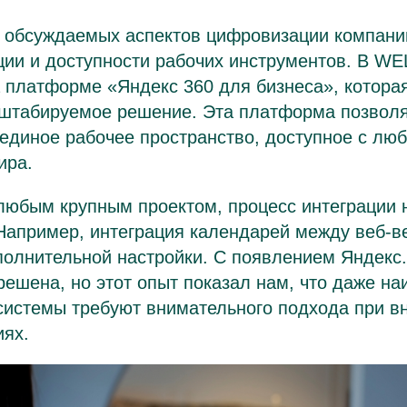
 обсуждаемых аспектов цифровизации компани
ции и доступности рабочих инструментов. В W
 платформе «Яндекс 360 для бизнеса», котора
асштабируемое решение. Эта платформа позвол
единое рабочее пространство, доступное с люб
ира.
 любым крупным проектом, процесс интеграции
Например, интеграция календарей между веб-ве
полнительной настройки. С появлением Яндекс
ешена, но этот опыт показал нам, что даже на
системы требуют внимательного подхода при в
иях.