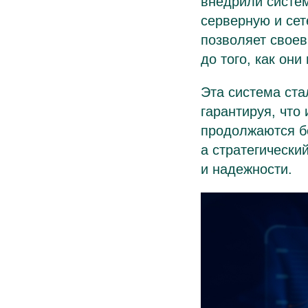
внедрили систем
серверную и сет
позволяет свое
до того, как он
Эта система ст
гарантируя, что
продолжаются бе
а стратегически
и надежности.