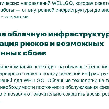
егических направлений WELLGO, которая охват
работы — от внутренней инфраструктуры до вн
с клиентами.
на облачную инфраструктур
ция рисков и возможных
нных сбоев
ьше компаний переходят на облачные решения.
ерверного парка в пользу облачной инфрастру
шений для WELLGO. Облачные технологии не т
 необходимости постоянного обслуживания физ
о и позволяют значительно сократить время ре
.