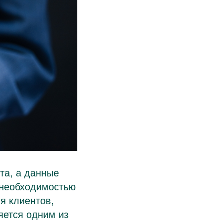
та, а данные
 необходимостью
я клиентов,
яется одним из