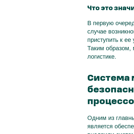
Что это знач
В первую очеред
случае возникно
приступить к ее
Таким образом, 
логистике.
Система 
безопасн
процесс
Одним из главны
является обесп