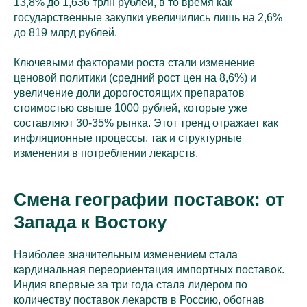
13,8% до 1,636 трлн рублей, в то время как
государственные закупки увеличились лишь на 2,6%
до 819 млрд рублей.
Ключевыми факторами роста стали изменение
ценовой политики (средний рост цен на 8,6%) и
увеличение доли дорогостоящих препаратов
стоимостью свыше 1000 рублей, которые уже
составляют 30-35% рынка. Этот тренд отражает как
инфляционные процессы, так и структурные
изменения в потреблении лекарств.
Смена географии поставок: от
Запада к Востоку
Наиболее значительным изменением стала
кардинальная переориентация импортных поставок.
Индия впервые за три года стала лидером по
количеству поставок лекарств в Россию, обогнав